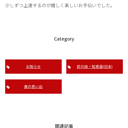
少しずつ上達するのが嬉しく楽しいお手伝いでした。
Category
お知らせ
匠の技・知恵袋(日本)
食の思い出
関連記事