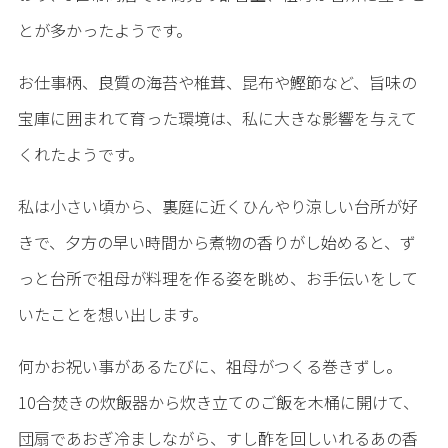
とが多かったようです。
お仕事柄、良質の海苔や椎茸、昆布や鰹節など、旨味の
宝庫に囲まれて育った環境は、私に大きな影響を与えて
くれたようです。
私は小さい頃から、裏庭に近くひんやり涼しい台所が好
きで、夕方の早い時間から煮物の香りがし始めると、ず
っと台所で祖母が料理を作る姿を眺め、お手伝いをして
いたことを想い出します。
何かお祝い事があるたびに、祖母がつくる巻きずし。
10合焚きの炊飯器から炊き立てのご飯を木桶に開けて、
団扇であおぎ冷ましながら、すし酢を回しいれるあの香