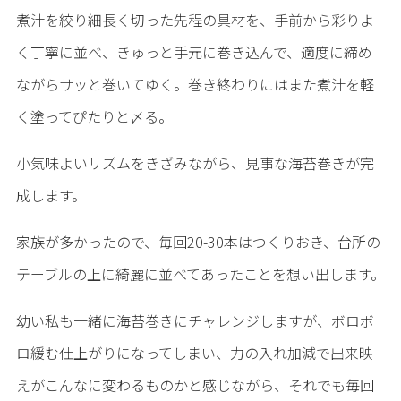
煮汁を絞り細長く切った先程の具材を、手前から彩りよ
く丁寧に並べ、きゅっと手元に巻き込んで、適度に締め
ながらサッと巻いてゆく。巻き終わりにはまた煮汁を軽
く塗ってぴたりと〆る。
小気味よいリズムをきざみながら、見事な海苔巻きが完
成します。
家族が多かったので、毎回20-30本はつくりおき、台所の
テーブルの上に綺麗に並べてあったことを想い出します。
幼い私も一緒に海苔巻きにチャレンジしますが、ボロボ
ロ緩む仕上がりになってしまい、力の入れ加減で出来映
えがこんなに変わるものかと感じながら、それでも毎回