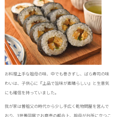
お料理上手な祖母の味、中でも巻きずし、ばら寿司の味
わいは、子供心に『上品で旨味が素晴らしい』と生意気
にも確信を持っていました。
我が家は曽祖父の時代から少し手広く乾物問屋を営んで
おり、3世帯同居でお商売の都合上、祖母が台所に立つこ